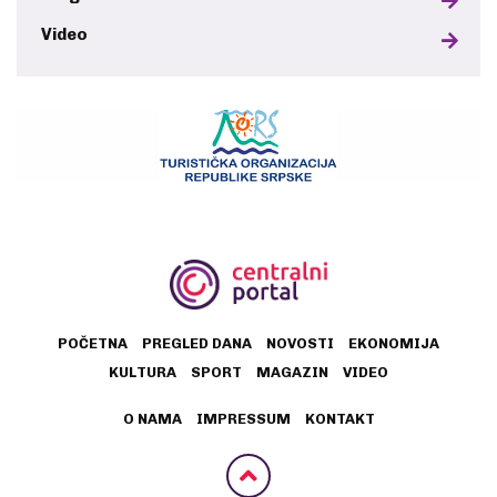
Video
POČETNA
PREGLED DANA
NOVOSTI
EKONOMIJA
KULTURA
SPORT
MAGAZIN
VIDEO
O NAMA
IMPRESSUM
KONTAKT