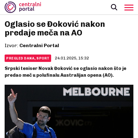
Oglasio se Đoković nakon
predaje meča na AO
Izvor:
Centralni Portal
24.01.2025, 15:32
PREGLED DANA, SPORT
Srpski teniser Novak Đoković se oglasio nakon što je
predao meč u polufinalu Australijan opena (AO).