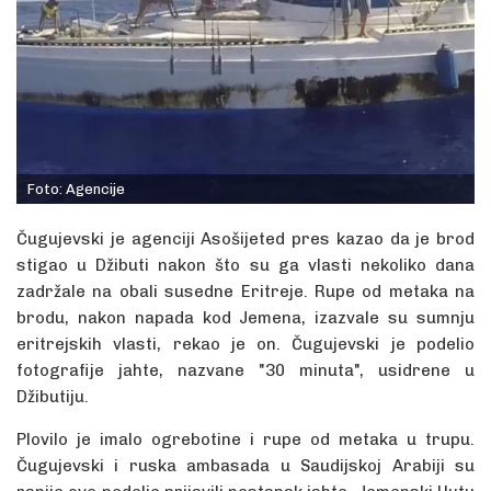
Foto: Agencije
Čugujevski je agenciji Asošijeted pres kazao da je brod
stigao u Džibuti nakon što su ga vlasti nekoliko dana
zadržale na obali susedne Eritreje. Rupe od metaka na
brodu, nakon napada kod Jemena, izazvale su sumnju
eritrejskih vlasti, rekao je on. Čugujevski je podelio
fotografije jahte, nazvane "30 minuta", usidrene u
Džibutiju.
Plovilo je imalo ogrebotine i rupe od metaka u trupu.
Čugujevski i ruska ambasada u Saudijskoj Arabiji su