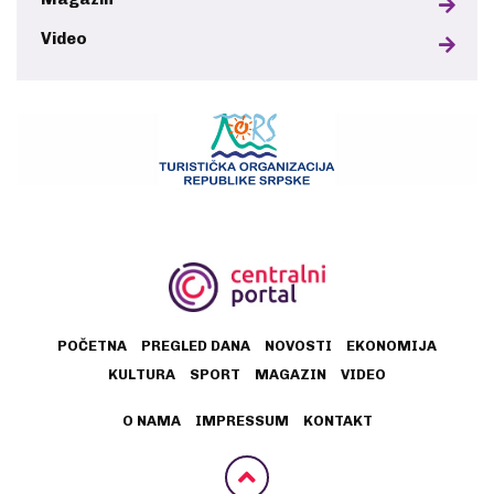
Video
POČETNA
PREGLED DANA
NOVOSTI
EKONOMIJA
KULTURA
SPORT
MAGAZIN
VIDEO
O NAMA
IMPRESSUM
KONTAKT