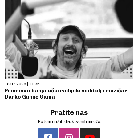
18.07.2026 | 11:36
Preminuo banjalučki radijski voditelj i muzičar
Darko Gunjić Gunja
Pratite nas
Putem naših društvenih mreža