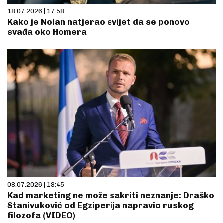
18.07.2026 | 17:58
Kako je Nolan natjerao svijet da se ponovo
svađa oko Homera
08.07.2026 | 18:45
Kad marketing ne može sakriti neznanje: Draško
Stanivuković od Egziperija napravio ruskog
filozofa (VIDEO)