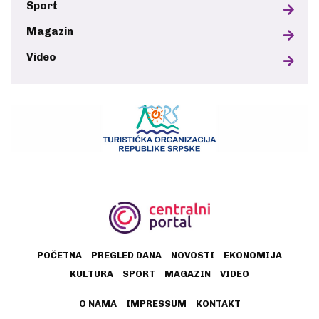
Sport
Magazin
Video
POČETNA
PREGLED DANA
NOVOSTI
EKONOMIJA
KULTURA
SPORT
MAGAZIN
VIDEO
O NAMA
IMPRESSUM
KONTAKT