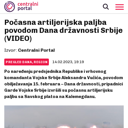
Počasna artiljerijska paljba
povodom Dana državnosti Srbije
(VIDEO)
Izvor:
Centralni Portal
14.02.2023, 19:19
PREGLED DANA, REGION
Po naređenju predsjednika Republike i vrhovnog
komandanta Vojske Srbije Aleksandra Vučića, povodom
obilježavanja 15. februara – Dana državnosti, pripadnici
Garde Vojske Srbije izvršili su počasnu artiljerijsku
paljbu sa Savskog platoa na Kalemegdanu.