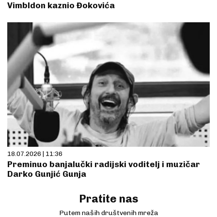
Vimbldon kaznio Đokovića
18.07.2026 | 11:36
Preminuo banjalučki radijski voditelj i muzičar
Darko Gunjić Gunja
Pratite nas
Putem naših društvenih mreža