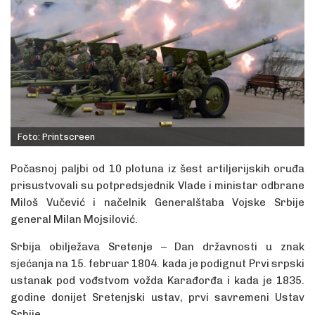
Foto: Printscreen
Počasnoj paljbi od 10 plotuna iz šest artiljerijskih oruđa
prisustvovali su potpredsjednik Vlade i ministar odbrane
Miloš Vučević i načelnik Generalštaba Vojske Srbije
general Milan Mojsilović.
Srbija obilježava Sretenje – Dan državnosti u znak
sjećanja na 15. februar 1804. kada je podignut Prvi srpski
ustanak pod vođstvom vožda Karađorđa i kada je 1835.
godine donijet Sretenjski ustav, prvi savremeni Ustav
Srbije.