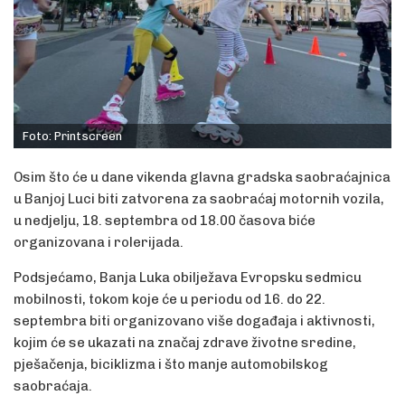
Foto: Printscreen
Osim što će u dane vikenda glavna gradska saobraćajnica
u Banjoj Luci biti zatvorena za saobraćaj motornih vozila,
u nedjelju, 18. septembra od 18.00 časova biće
organizovana i rolerijada.
Podsjećamo, Banja Luka obilježava Evropsku sedmicu
mobilnosti, tokom koje će u periodu od 16. do 22.
septembra biti organizovano više događaja i aktivnosti,
kojim će se ukazati na značaj zdrave životne sredine,
pješačenja, biciklizma i što manje automobilskog
saobraćaja.