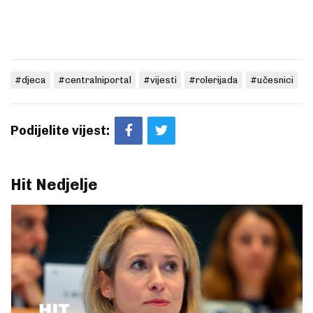
#djeca
#centralniportal
#vijesti
#rolerijada
#učesnici
Podijelite vijest:
Hit Nedjelje