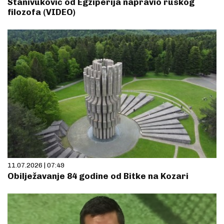
Stanivuković od Egziperija napravio ruskog
filozofa (VIDEO)
11.07.2026 | 07:49
Obilježavanje 84 godine od Bitke na Kozari