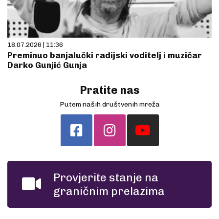
18.07.2026 | 11:36
Preminuo banjalučki radijski voditelj i muzičar
Darko Gunjić Gunja
Pratite nas
Putem naših društvenih mreža
Provjerite stanje na
graničnim prelazima