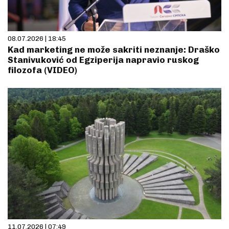
08.07.2026 | 18:45
Kad marketing ne može sakriti neznanje: Draško
Stanivuković od Egziperija napravio ruskog
filozofa (VIDEO)
11.07.2026 | 07:49