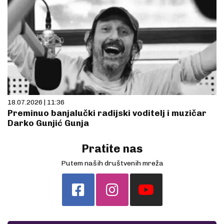
18.07.2026 | 11:36
Preminuo banjalučki radijski voditelj i muzičar
Darko Gunjić Gunja
Pratite nas
Putem naših društvenih mreža