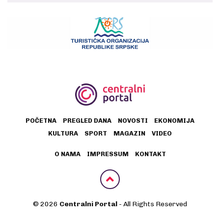
POČETNA
PREGLED DANA
NOVOSTI
EKONOMIJA
KULTURA
SPORT
MAGAZIN
VIDEO
O NAMA
IMPRESSUM
KONTAKT
© 2026
Centralni Portal
- All Rights Reserved