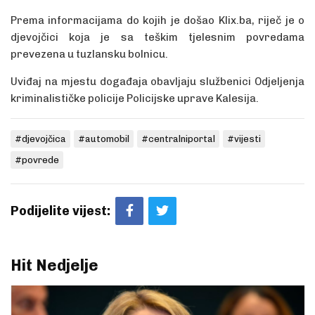
Prema informacijama do kojih je došao Klix.ba, riječ je o
djevojčici koja je sa teškim tjelesnim povredama
prevezena u tuzlansku bolnicu.
Uviđaj na mjestu događaja obavljaju službenici Odjeljenja
kriminalističke policije Policijske uprave Kalesija.
#djevojčica
#automobil
#centralniportal
#vijesti
#povrede
Podijelite vijest:
Hit Nedjelje