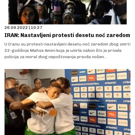
26.09.2022 | 10:27
IRAN: Nastavljeni protesti desetu noć zaredom
U Iranu su protesti nastavljeni desetu noć zaredom zbog smrti
22-godišnje Mahse Amini koja je umrla nakon što je privela
policija za moral zbog nepoštovanja pravila nošen...