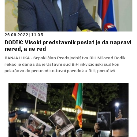
26.09.2022 | 11:05
DODIK: Visoki predstavnik poslat je da napravi
nered, a ne red
BANJA LUKA - Srpski član Predsjedništva BiH Milorad Dodik
rekao je danas da je Ustavni sud BiH inkvizicijski sud koji
pokušava da preuredi ustavni poredak u BiH, poručivš...