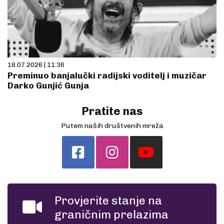
18.07.2026 | 11:36
Preminuo banjalučki radijski voditelj i muzičar
Darko Gunjić Gunja
Pratite nas
Putem naših društvenih mreža
Provjerite stanje na
graničnim prelazima