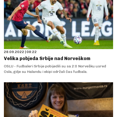
28.09.2022 | 08:22
Velika pobjeda Srbije nad Norveškom
OSLU - Fudbaleri Srbije pobijedili su sa 2:0 Norvešku usred
Osla, gdje su Halandu i ekipi održali čas fudbala.