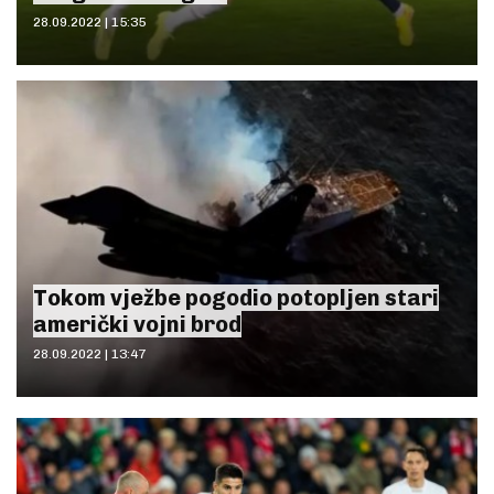
28.09.2022 | 15:35
Tokom vježbe pogodio potopljen stari
američki vojni brod
28.09.2022 | 13:47