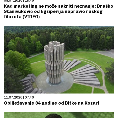
08.07.2026 | 18:45
Kad marketing ne može sakriti neznanje: Draško
Stanivuković od Egziperija napravio ruskog
filozofa (VIDEO)
11.07.2026 | 07:49
Obilježavanje 84 godine od Bitke na Kozari