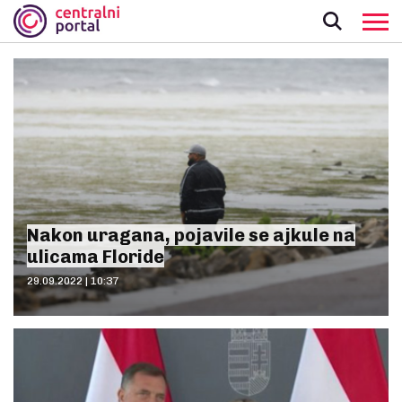
Nakon uragana, pojavile se ajkule na
ulicama Floride
29.09.2022 | 10:37