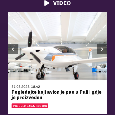
VIDEO
31.03.2023, 18:42
Pogledajte koji avion je pao u Puli i gdje
je proizveden
PREGLED DANA, REGION