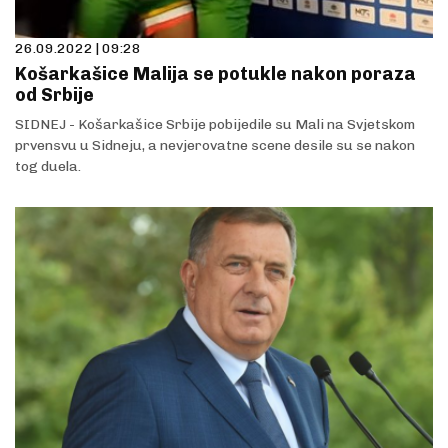
26.09.2022 | 09:28
Košarkašice Malija se potukle nakon poraza
od Srbije
SIDNEJ - Košarkašice Srbije pobijedile su Mali na Svjetskom
prvensvu u Sidneju, a nevjerovatne scene desile su se nakon
tog duela.