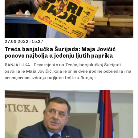
27.09.2022 | 15:27
Treća banjalučka Šurijada: Maja Jovičić
ponovo najbolja u jedenju ljutih paprika
BANJA LUKA - Prvo mjesto na Trećoj banjalučkoj Šurijadi
osvojila je Maja Jovičić, koja je prije dvije godine pobijedila i na
premijernom izdanju najljuće fešte u Banjoj L...