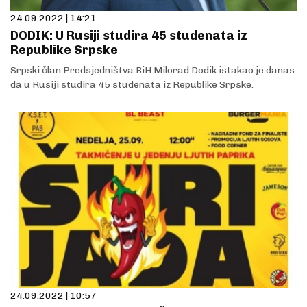
24.09.2022 | 14:21
DODIK: U Rusiji studira 45 studenata iz
Republike Srpske
Srpski član Predsjedništva BiH Milorad Dodik istakao je danas
da u Rusiji studira 45 studenata iz Republike Srpske.
24.09.2022 | 10:57