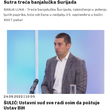
Sutra treća banjalučka Šurijada
BANJA LUKA - Treća banjalučka Šurijada, takmičenje u jedenju
ljutih paprika, biće održana u nedjelju 25. septembra u bašti
KSET paba!
24.09.2022 | 10:05
ŠULIĆ: Ustavni sud sve radi osim da poštuje
Ustav BiH