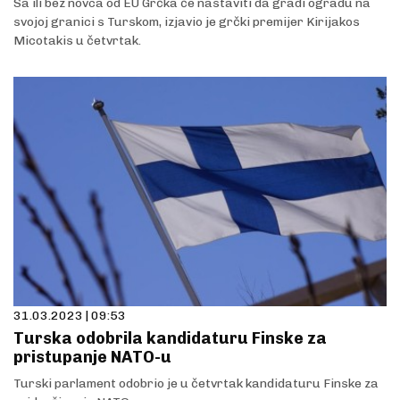
Sa ili bez novca od EU Grčka će nastaviti da gradi ogradu na
svojoj granici s Turskom, izjavio je grčki premijer Kirijakos
Micotakis u četvrtak.
31.03.2023 | 09:53
Turska odobrila kandidaturu Finske za
pristupanje NATO-u
Turski parlament odobrio je u četvrtak kandidaturu Finske za