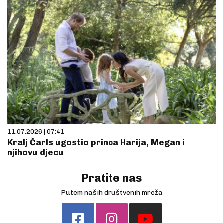
11.07.2026 | 07:41
Kralj Čarls ugostio princa Harija, Megan i
njihovu djecu
Pratite nas
Putem naših društvenih mreža