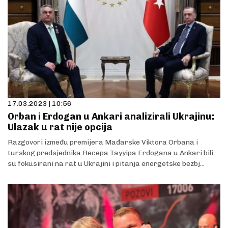
17.03.2023 | 10:56
Orban i Erdogan u Ankari analizirali Ukrajinu:
Ulazak u rat nije opcija
Razgovori između premijera Mađarske Viktora Orbana i
turskog predsjednika Recepa Tayyipa Erdogana u Ankari bili
su fokusirani na rat u Ukrajini i pitanja energetske bezbj...