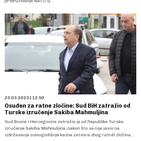
pridruživanje NATO-u.
23.03.2023 | 12:50
Osuđen za ratne zločine: Sud BiH zatražio od
Turske izručenje Sakiba Mahmuljina
Sud Bosne i Hercegovine zatražio je od Republike Turske
izručenje Sakiba Mahmuljina, nakon što se nije javio na
izdržavanje osmogodišnje kazne zatvora zbog ratnih zločina...