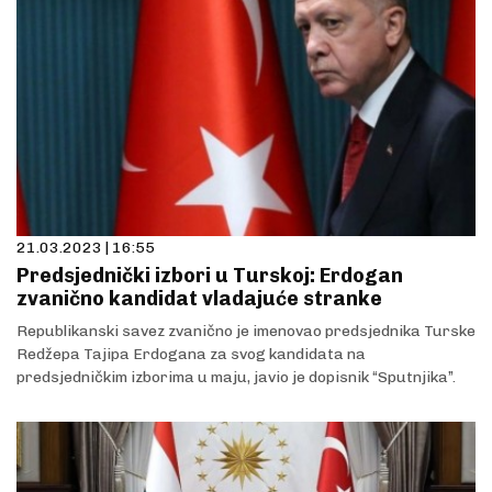
21.03.2023 | 16:55
Predsjednički izbori u Turskoj: Erdogan
zvanično kandidat vladajuće stranke
Republikanski savez zvanično je imenovao predsjednika Turske
Redžepa Tajipa Erdogana za svog kandidata na
predsjedničkim izborima u maju, javio je dopisnik “Sputnjika”.