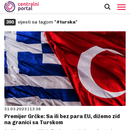
vijesti sa tagom
"#turska"
390
31.03.2023 | 13:38
Premijer Grčke: Sa ili bez para EU, dižemo zid
na granici sa Turskom