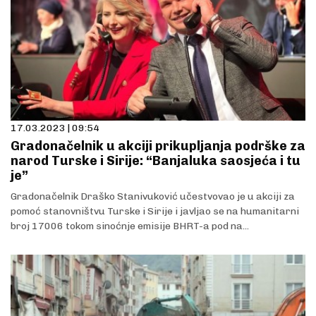
17.03.2023 | 09:54
Gradonačelnik u akciji prikupljanja podrške za
narod Turske i Sirije: “Banjaluka saosjeća i tu
je”
Gradonačelnik Draško Stanivuković učestvovao je u akciji za
pomoć stanovništvu Turske i Sirije i javljao se na humanitarni
broj 17006 tokom sinoćnje emisije BHRT-a pod na...