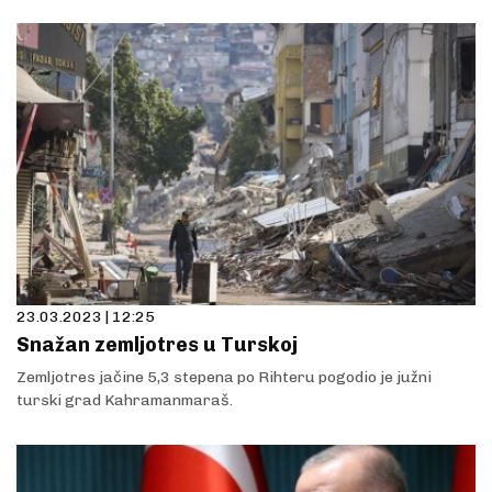
23.03.2023 | 12:25
Snažan zemljotres u Turskoj
Zemljotres jačine 5,3 stepena po Rihteru pogodio je južni
turski grad Kahramanmaraš.