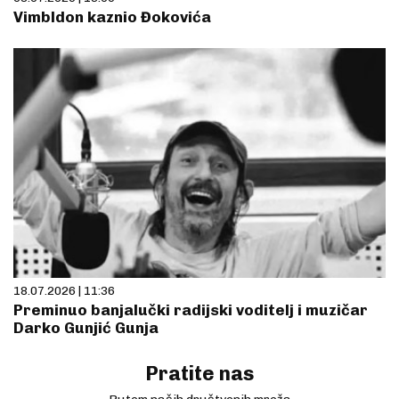
Vimbldon kaznio Đokovića
18.07.2026 | 11:36
Preminuo banjalučki radijski voditelj i muzičar
Darko Gunjić Gunja
Pratite nas