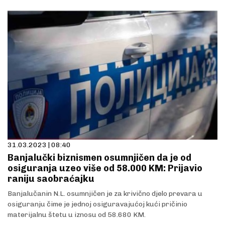
31.03.2023 | 08:40
Banjalučki biznismen osumnjičen da je od
osiguranja uzeo više od 58.000 KM: Prijavio
raniju saobraćajku
Banjalučanin N.L. osumnjičen je za krivično djelo prevara u
osiguranju čime je jednoj osiguravajućoj kući pričinio
materijalnu štetu u iznosu od 58.680 KM.