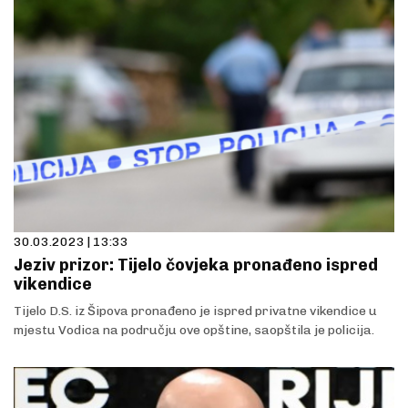
30.03.2023 | 13:33
Jeziv prizor: Tijelo čovjeka pronađeno ispred
vikendice
Tijelo D.S. iz Šipova pronađeno je ispred privatne vikendice u
mjestu Vodica na području ove opštine, saopštila je policija.