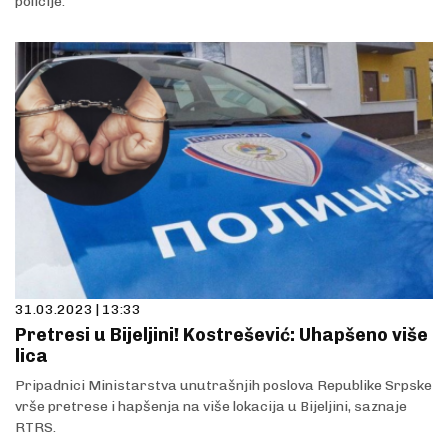
policije.
31.03.2023 | 13:33
Pretresi u Bijeljini! Kostrešević: Uhapšeno više
lica
Pripadnici Ministarstva unutrašnjih poslova Republike Srpske
vrše pretrese i hapšenja na više lokacija u Bijeljini, saznaje
RTRS.