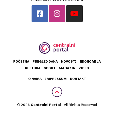
Putem naših društvenih mreža
POČETNA
PREGLED DANA
NOVOSTI
EKONOMIJA
KULTURA
SPORT
MAGAZIN
VIDEO
O NAMA
IMPRESSUM
KONTAKT
© 2026
Centralni Portal
- All Rights Reserved