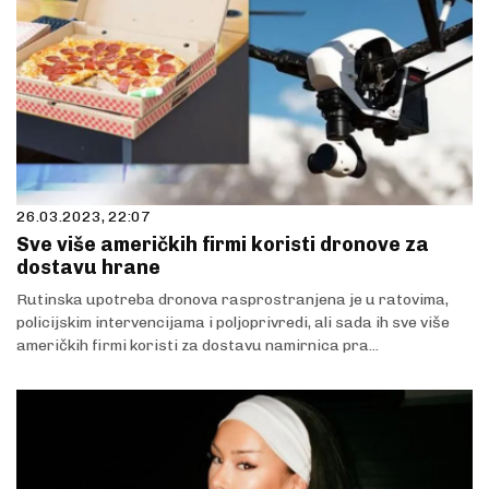
26.03.2023, 22:07
Sve više američkih firmi koristi dronove za
dostavu hrane
Rutinska upotreba dronova rasprostranjena je u ratovima,
policijskim intervencijama i poljoprivredi, ali sada ih sve više
američkih firmi koristi za dostavu namirnica pra...