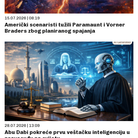
15.07.2026 | 08:19
Američki scenaristi tužili Paramaunt i Vorner
Braders zbog planiranog spajanja
28.07.2026 | 13:09
Abu Dabi pokreće prvu veštačku inteligenciju u