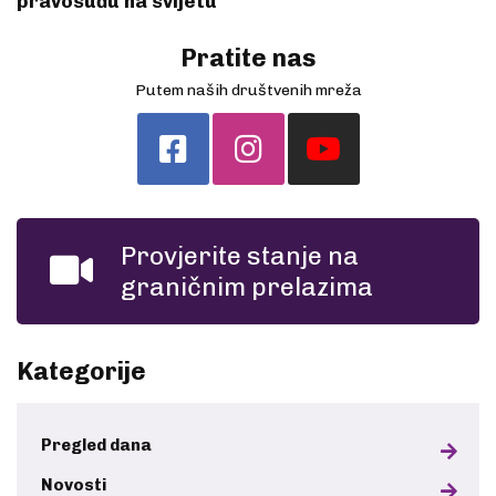
pravosuđu na svijetu
Pratite nas
Putem naših društvenih mreža
Provjerite stanje na
graničnim prelazima
Kategorije
Pregled dana
Novosti