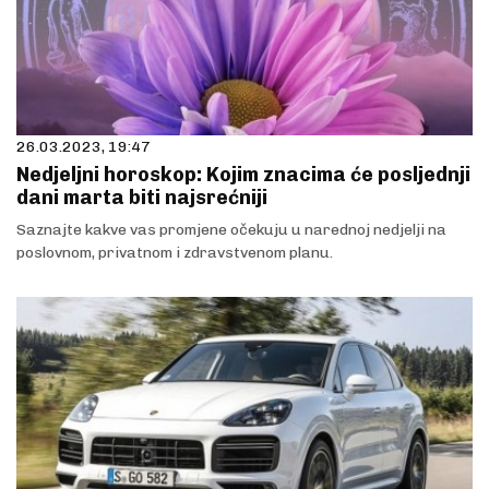
26.03.2023, 19:47
Nedjeljni horoskop: Kojim znacima će posljednji
dani marta biti najsrećniji
Saznajte kakve vas promjene očekuju u narednoj nedjelji na
poslovnom, privatnom i zdravstvenom planu.