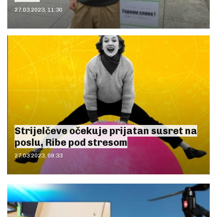
27.03.2023, 11:30
Strijelčeve očekuje prijatan susret na
poslu, Ribe pod stresom
27.03.2023, 09:33