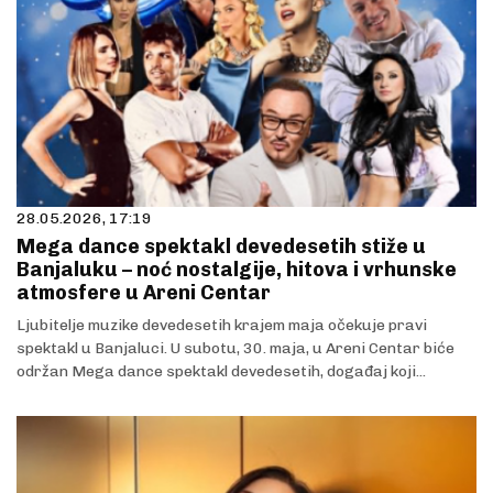
28.05.2026, 17:19
Mega dance spektakl devedesetih stiže u
Banjaluku – noć nostalgije, hitova i vrhunske
atmosfere u Areni Centar
Ljubitelje muzike devedesetih krajem maja očekuje pravi
spektakl u Banjaluci. U subotu, 30. maja, u Areni Centar biće
održan Mega dance spektakl devedesetih, događaj koji...