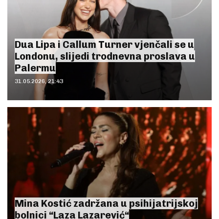
Dua Lipa i Callum Turner vjenčali se u
Londonu, slijedi trodnevna proslava u
Palermu
31.05.2026, 21:43
Mina Kostić zadržana u psihijatrijskoj
bolnici “Laza Lazarević“