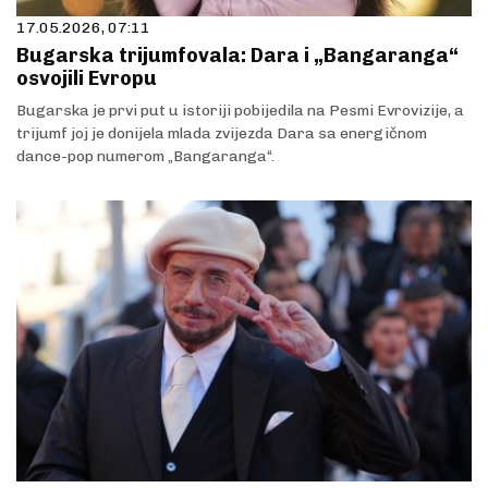
17.05.2026, 07:11
Bugarska trijumfovala: Dara i „Bangaranga“
osvojili Evropu
Bugarska je prvi put u istoriji pobijedila na Pesmi Evrovizije, a
trijumf joj je donijela mlada zvijezda Dara sa energičnom
dance-pop numerom „Bangaranga“.