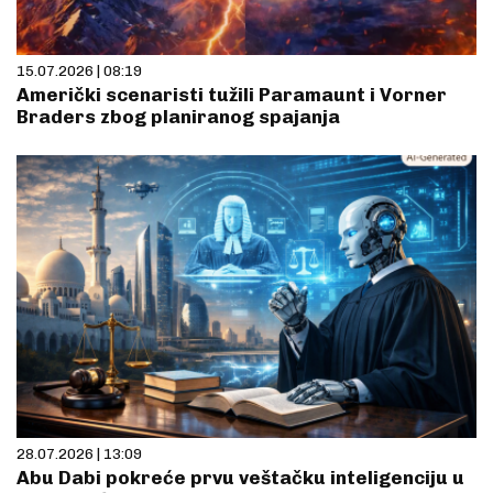
15.07.2026 | 08:19
Američki scenaristi tužili Paramaunt i Vorner
Braders zbog planiranog spajanja
28.07.2026 | 13:09
Abu Dabi pokreće prvu veštačku inteligenciju u