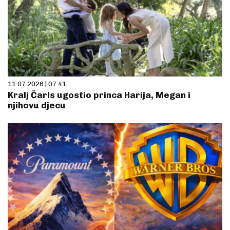
11.07.2026 | 07:41
Kralj Čarls ugostio princa Harija, Megan i
njihovu djecu