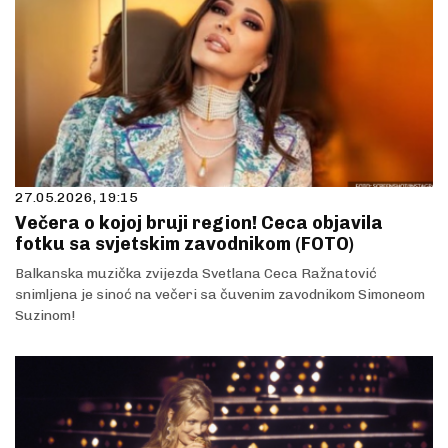
27.05.2026, 19:15
Večera o kojoj bruji region! Ceca objavila
fotku sa svjetskim zavodnikom (FOTO)
Balkanska muzička zvijezda Svetlana Ceca Ražnatović
snimljena je sinoć na večeri sa čuvenim zavodnikom Simoneom
Suzinom!