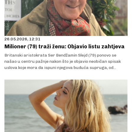
26.05.2026, 12:31
Milioner (79) traži ženu: Objavio listu zahtjeva
Britanski aristokrata Ser Bendžamin Slejd (79) ponovo se
našao u centru pažnje nakon što je objavio neobičan spisak
uslova koje mora da ispuni njegova buduća supruga, od...