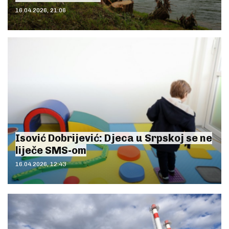
16.04.2026, 21:06
Isović Dobrijević: Djeca u Srpskoj se ne
liječe SMS-om
16.04.2026, 12:43