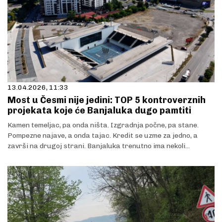
13.04.2026, 11:33
Most u Česmi nije jedini: TOP 5 kontroverznih
projekata koje će Banjaluka dugo pamtiti
Kamen temeljac, pa onda ništa. Izgradnja počne, pa stane.
Pompezne najave, a onda tajac. Kredit se uzme za jedno, a
završi na drugoj strani. Banjaluka trenutno ima nekoli...