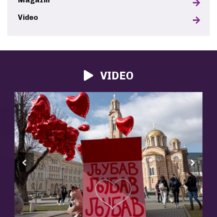
Magazin
Video
VIDEO