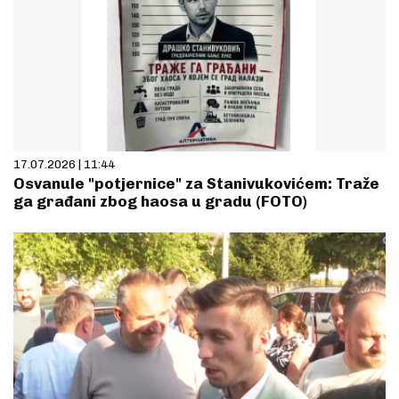
17.07.2026 | 11:44
Osvanule "potjernice" za Stanivukovićem: Traže
ga građani zbog haosa u gradu (FOTO)