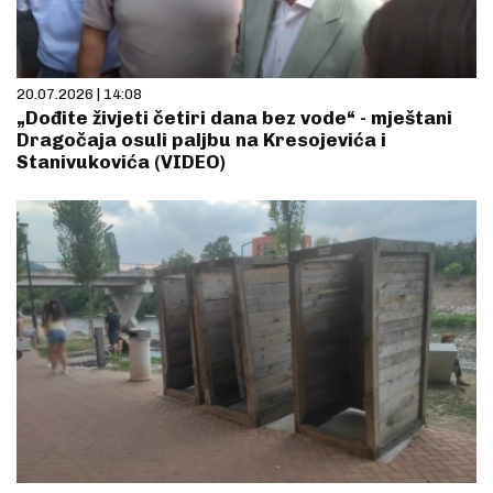
20.07.2026 | 14:08
„Dođite živjeti četiri dana bez vode“ - mještani
Dragočaja osuli paljbu na Kresojevića i
Stanivukovića (VIDEO)