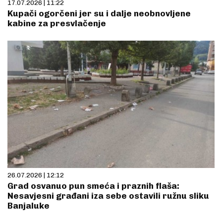
17.07.2026 | 11:22
Kupači ogorčeni jer su i dalje neobnovljene
kabine za presvlačenje
26.07.2026 | 12:12
Grad osvanuo pun smeća i praznih flaša:
Nesavjesni građani iza sebe ostavili ružnu sliku
Banjaluke