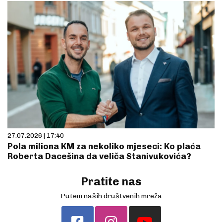
27.07.2026 | 17:40
Pola miliona KM za nekoliko mjeseci: Ko plaća
Roberta Dacešina da veliča Stanivukovića?
Pratite nas
Putem naših društvenih mreža