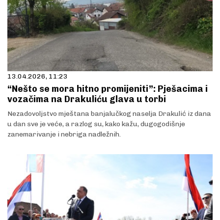
13.04.2026, 11:23
“Nešto se mora hitno promijeniti”: Pješacima i
vozačima na Drakuliću glava u torbi
Nezadovoljstvo mještana banjalučkog naselja Drakulić iz dana
u dan sve je veće, a razlog su, kako kažu, dugogodišnje
zanemarivanje i nebriga nadležnih.