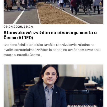
09.04.2026, 19:24
Stanivuković izviždan na otvaranju mosta u
Česmi (VIDEO)
Gradonačelnik Banjaluke Draško Stanivuković zajedno sa
svojim saradnicima izviždan je danas na svečanom otvaranju
mosta u naselju Česma.