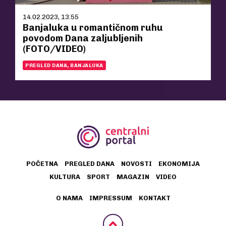
14.02.2023, 13:55
Banjaluka u romantičnom ruhu
povodom Dana zaljubljenih
(FOTO/VIDEO)
PREGLED DANA, BANJALUKA
POČETNA
PREGLED DANA
NOVOSTI
EKONOMIJA
KULTURA
SPORT
MAGAZIN
VIDEO
O NAMA
IMPRESSUM
KONTAKT