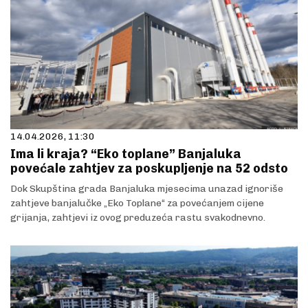
14.04.2026, 11:30
Ima li kraja? “Eko toplane” Banjaluka
povećale zahtjev za poskupljenje na 52 odsto
Dok Skupština grada Banjaluka mjesecima unazad ignoriše
zahtjeve banjalučke „Eko Toplane“ za povećanjem cijene
grijanja, zahtjevi iz ovog preduzeća rastu svakodnevno.