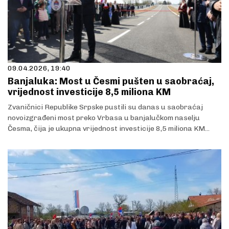
09.04.2026, 19:40
Banjaluka: Most u Česmi pušten u saobraćaj,
vrijednost investicije 8,5 miliona KM
Zvaničnici Republike Srpske pustili su danas u saobraćaj
novoizgrađeni most preko Vrbasa u banjalučkom naselju
Česma, čija je ukupna vrijednost investicije 8,5 miliona KM...