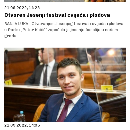
21.09.2022, 14:23
Otvoren Jesenji festival cvijeća i plodova
BANJA LUKA - Otvaranjem Jesenjeg festivala cvijeća i plodova
u Parku „Petar Kočić“ započela je jesenja čarolija u našem
gradu.
21.09.2022, 14:05