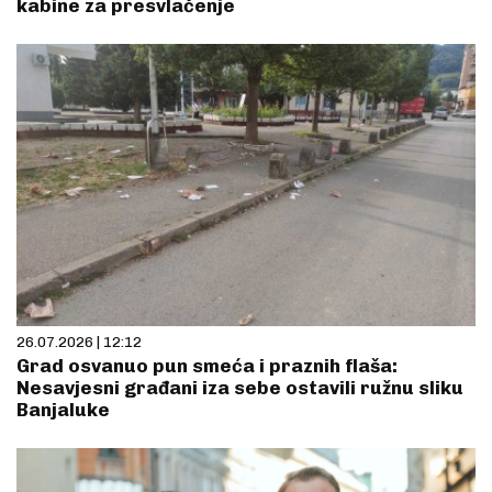
kabine za presvlačenje
26.07.2026 | 12:12
Grad osvanuo pun smeća i praznih flaša:
Nesavjesni građani iza sebe ostavili ružnu sliku
Banjaluke