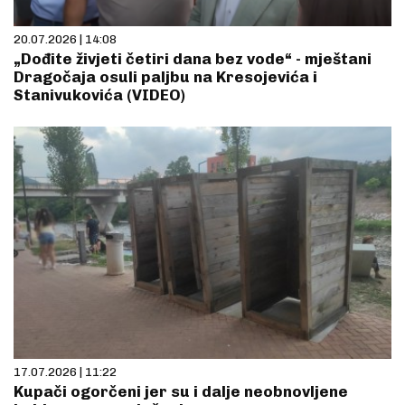
20.07.2026 | 14:08
„Dođite živjeti četiri dana bez vode“ - mještani
Dragočaja osuli paljbu na Kresojevića i
Stanivukovića (VIDEO)
17.07.2026 | 11:22
Kupači ogorčeni jer su i dalje neobnovljene