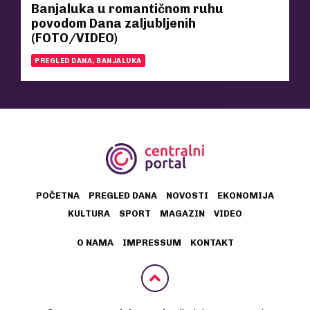
Banjaluka u romantičnom ruhu
povodom Dana zaljubljenih
(FOTO/VIDEO)
PREGLED DANA, BANJALUKA
POČETNA
PREGLED DANA
NOVOSTI
EKONOMIJA
KULTURA
SPORT
MAGAZIN
VIDEO
O NAMA
IMPRESSUM
KONTAKT