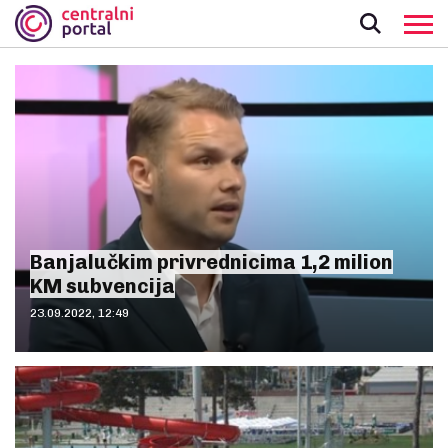
Banjalučkim privrednicima 1,2 milion
KM subvencija
23.09.2022, 12:49