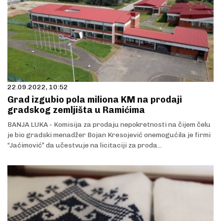
22.09.2022, 10:52
Grad izgubio pola miliona KM na prodaji
gradskog zemljišta u Ramićima
BANJA LUKA - Komisija za prodaju nepokretnosti na čijem čelu
je bio gradski menadžer Bojan Kresojević onemogućila je firmi
“Jaćimović” da učestvuje na licitaciji za proda...