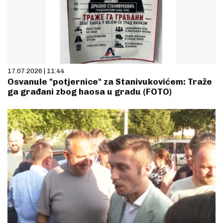
17.07.2026 | 11:44
Osvanule "potjernice" za Stanivukovićem: Traže
ga građani zbog haosa u gradu (FOTO)