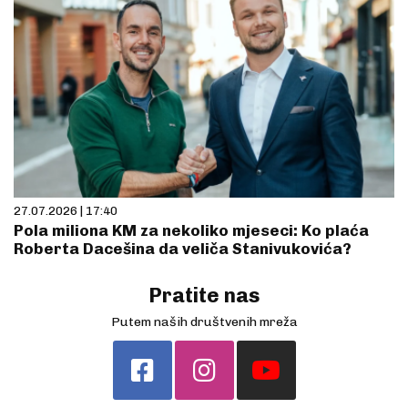
27.07.2026 | 17:40
Pola miliona KM za nekoliko mjeseci: Ko plaća
Roberta Dacešina da veliča Stanivukovića?
Pratite nas
Putem naših društvenih mreža